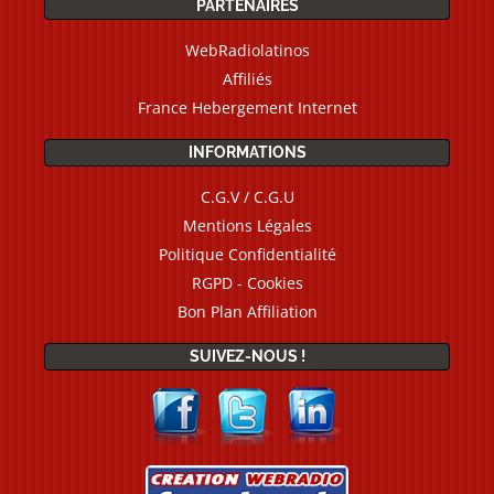
PARTENAIRES
WebRadiolatinos
Affiliés
France Hebergement Internet
INFORMATIONS
C.G.V / C.G.U
Mentions Légales
Politique Confidentialité
RGPD - Cookies
Bon Plan Affiliation
SUIVEZ-NOUS !