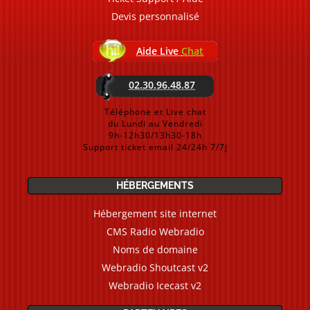
Devis personnalisé
Aide Live
Chat
02.30.96.48.87
Téléphone et Live chat
du Lundi au Vendredi
9h-12h30/13h30-18h
Support ticket email 24/24h 7/7j
HÉBERGEMENTS
Hébergement site internet
CMS Radio Webradio
Noms de domaine
Webradio Shoutcast v2
Webradio Icecast v2