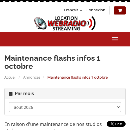
Français
Connexion
Bascul
la
naviga
Maintenance flashs infos 1
octobre
Accueil
Annonces
Maintenance flashs infos 1 octobre
Par mois
En raison d'une maintenance de nos studios