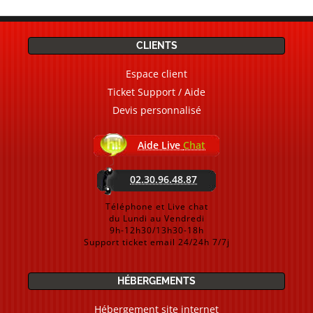
CLIENTS
Espace client
Ticket Support / Aide
Devis personnalisé
Aide Live
Chat
02.30.96.48.87
Téléphone et Live chat
du Lundi au Vendredi
9h-12h30/13h30-18h
Support ticket email 24/24h 7/7j
HÉBERGEMENTS
Hébergement site internet