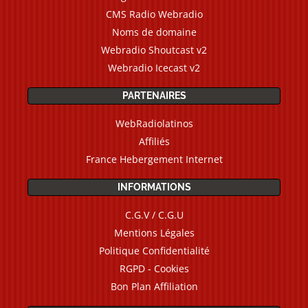
CMS Radio Webradio
Noms de domaine
Webradio Shoutcast v2
Webradio Icecast v2
PARTENAIRES
WebRadiolatinos
Affiliés
France Hebergement Internet
INFORMATIONS
C.G.V / C.G.U
Mentions Légales
Politique Confidentialité
RGPD - Cookies
Bon Plan Affiliation