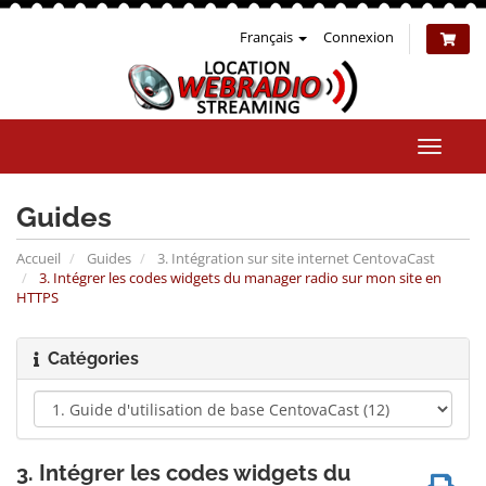
Français
Connexion
Bascul
la
naviga
Guides
Accueil
Guides
3. Intégration sur site internet CentovaCast
3. Intégrer les codes widgets du manager radio sur mon site en
HTTPS
Catégories
3. Intégrer les codes widgets du