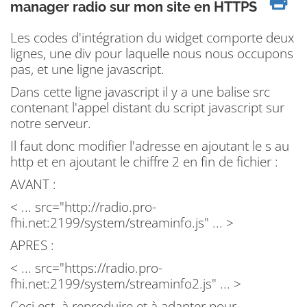
manager radio sur mon site en HTTPS
Les codes d'intégration du widget comporte deux
lignes, une div pour laquelle nous nous occupons
pas, et une ligne javascript.
Dans cette ligne javascript il y a une balise src
contenant l'appel distant du script javascript sur
notre serveur.
Il faut donc modifier l'adresse en ajoutant le s au
http et en ajoutant le chiffre 2 en fin de fichier :
AVANT :
< ... src="http://radio.pro-
fhi.net:2199/system/streaminfo.js" ... >
APRES :
< ... src="https://radio.pro-
fhi.net:2199/system/streaminfo2.js" ... >
Ceci est à reproduire et à adapter pour