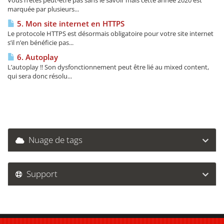
Vous n’êtes peut-être pas sans le savoir mais cette année 2020 est
marquée par plusieurs...
5. Mon site internet en HTTPS
Le protocole HTTPS est désormais obligatoire pour votre site internet
s’il n’en bénéficie pas...
6. Autoplay
L’autoplay !! Son dysfonctionnement peut être lié au mixed content,
qui sera donc résolu...
Nuage de tags
Support