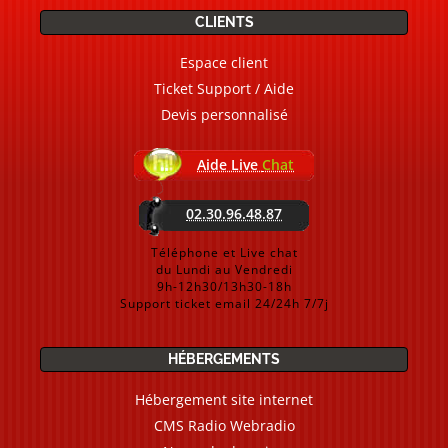
CLIENTS
Espace client
Ticket Support / Aide
Devis personnalisé
Aide Live
Chat
02.30.96.48.87
Téléphone et Live chat
du Lundi au Vendredi
9h-12h30/13h30-18h
Support ticket email 24/24h 7/7j
HÉBERGEMENTS
Hébergement site internet
CMS Radio Webradio