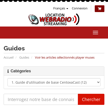
Français
Connexion
Bascul
la
naviga
Guides
Accueil
Guides
Voir les articles sélectionnés player muses
Catégories