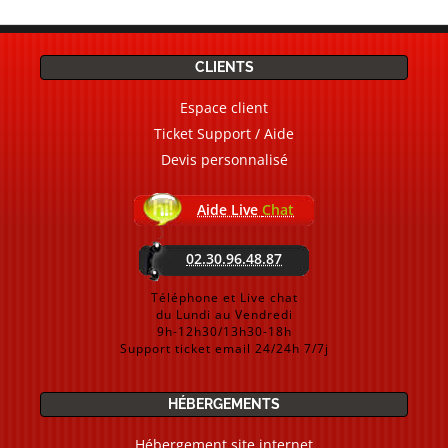
CLIENTS
Espace client
Ticket Support / Aide
Devis personnalisé
Aide Live
Chat
02.30.96.48.87
Téléphone et Live chat
du Lundi au Vendredi
9h-12h30/13h30-18h
Support ticket email 24/24h 7/7j
HÉBERGEMENTS
Hébergement site internet