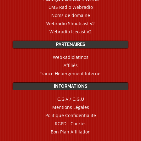
CMS Radio Webradio
Noms de domaine
Webradio Shoutcast v2
Webradio Icecast v2
PARTENAIRES
WebRadiolatinos
Affiliés
France Hebergement Internet
INFORMATIONS
C.G.V / C.G.U
Mentions Légales
Politique Confidentialité
RGPD - Cookies
Bon Plan Affiliation