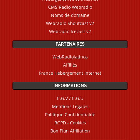
CMS Radio Webradio
Noms de domaine
Webradio Shoutcast v2
Webradio Icecast v2
PARTENAIRES
WebRadiolatinos
Affiliés
France Hebergement Internet
INFORMATIONS
C.G.V / C.G.U
Mentions Légales
Politique Confidentialité
RGPD - Cookies
Bon Plan Affiliation