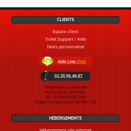
CLIENTS
Espace client
Ticket Support / Aide
Devis personnalisé
Aide Live
Chat
02.30.96.48.87
Téléphone et Live chat
du Lundi au Vendredi
9h-12h30/13h30-18h
Support ticket email 24/24h 7/7j
HÉBERGEMENTS
Hébergement site internet