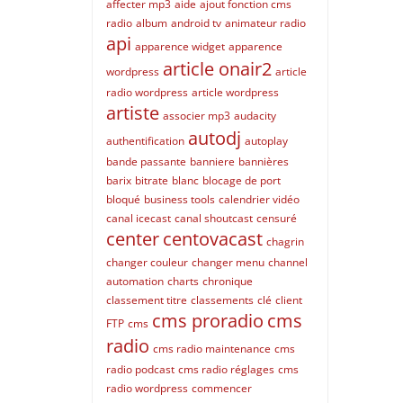
affecter mp3
aide
ajout fonction cms
radio
album
android tv
animateur radio
api
apparence widget
apparence
article onair2
wordpress
article
radio wordpress
article wordpress
artiste
associer mp3
audacity
autodj
authentification
autoplay
bande passante
banniere
bannières
barix
bitrate
blanc
blocage de port
bloqué
business tools
calendrier vidéo
canal icecast
canal shoutcast
censuré
center
centovacast
chagrin
changer couleur
changer menu
channel
automation
charts
chronique
classement titre
classements
clé
client
cms proradio
cms
FTP
cms
radio
cms radio maintenance
cms
radio podcast
cms radio réglages
cms
radio wordpress
commencer