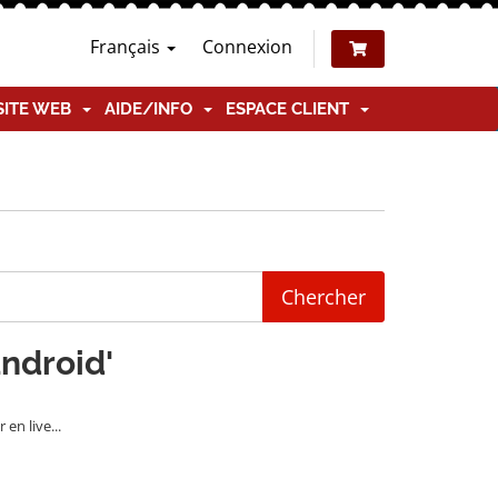
Français
Connexion
SITE WEB
AIDE/INFO
ESPACE CLIENT
android'
en live...