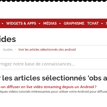
G
WIDGETS & APPS
MÉDIAS
GRAPHISME
TCHAT
ides
Guides
Voir les articles sélectionnés obs android
r les articles sélectionnés 'obs 
on diffuser en live vidéo streaming depuis un Android ?
lques vidéos tutoriels intéressantes pour utiliser votre Android pour diffuser 