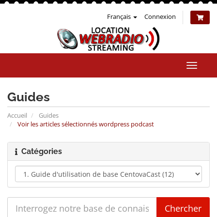
Français
Connexion
Bascul
la
naviga
Guides
Accueil
Guides
Voir les articles sélectionnés wordpress podcast
Catégories