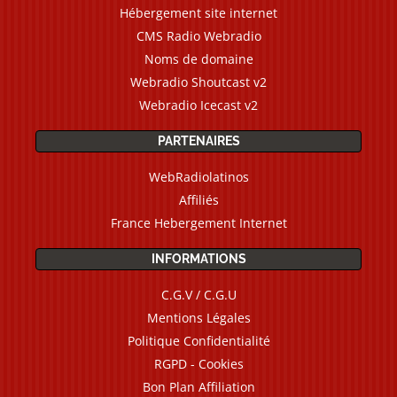
Hébergement site internet
CMS Radio Webradio
Noms de domaine
Webradio Shoutcast v2
Webradio Icecast v2
PARTENAIRES
WebRadiolatinos
Affiliés
France Hebergement Internet
INFORMATIONS
C.G.V / C.G.U
Mentions Légales
Politique Confidentialité
RGPD - Cookies
Bon Plan Affiliation