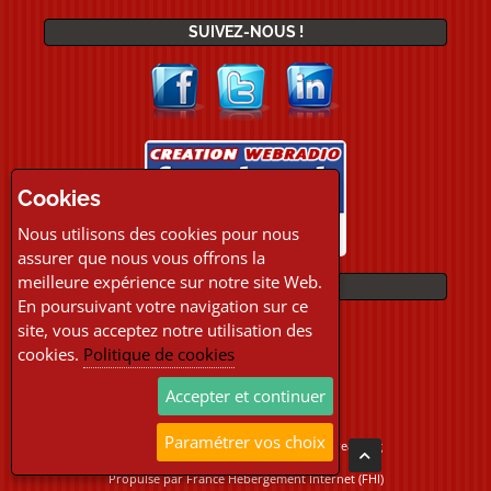
SUIVEZ-NOUS !
Cookies
Nous utilisons des cookies pour nous
assurer que nous vous offrons la
meilleure expérience sur notre site Web.
PAIEMENTS
En poursuivant votre navigation sur ce
site, vous acceptez notre utilisation des
cookies.
Politique de cookies
Accepter et continuer
Paramétrer vos choix
Copyright © 2026 Location Webradio Streaming
Tous droits réservés
Propulsé par
France Hebergement Internet (FHI)