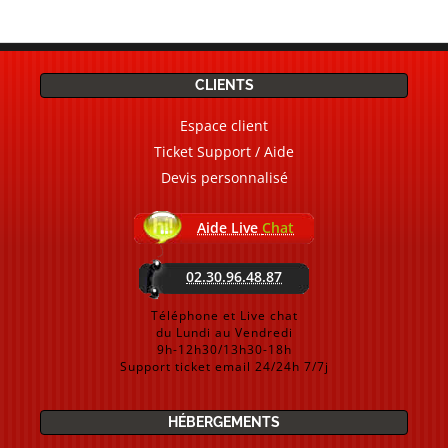
CLIENTS
Espace client
Ticket Support / Aide
Devis personnalisé
Aide Live
Chat
02.30.96.48.87
Téléphone et Live chat
du Lundi au Vendredi
9h-12h30/13h30-18h
Support ticket email 24/24h 7/7j
HÉBERGEMENTS