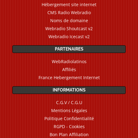
Hébergement site internet
CMS Radio Webradio
Noms de domaine
Webradio Shoutcast v2
Webradio Icecast v2
PARTENAIRES
WebRadiolatinos
Affiliés
France Hebergement Internet
INFORMATIONS
C.G.V / C.G.U
Mentions Légales
Politique Confidentialité
RGPD - Cookies
Bon Plan Affiliation