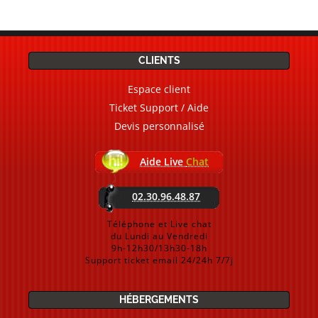
CLIENTS
Espace client
Ticket Support / Aide
Devis personnalisé
Aide Live
Chat
02.30.96.48.87
Téléphone et Live chat
du Lundi au Vendredi
9h-12h30/13h30-18h
Support ticket email 24/24h 7/7j
HÉBERGEMENTS