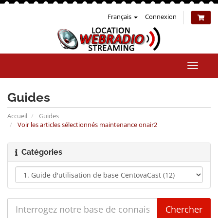
Français
Connexion
Bascul
la
naviga
Guides
Accueil
Guides
Voir les articles sélectionnés maintenance onair2
Catégories