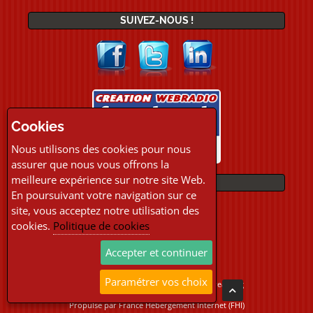
SUIVEZ-NOUS !
Cookies
Nous utilisons des cookies pour nous
assurer que nous vous offrons la
meilleure expérience sur notre site Web.
PAIEMENTS
En poursuivant votre navigation sur ce
site, vous acceptez notre utilisation des
cookies.
Politique de cookies
Accepter et continuer
Paramétrer vos choix
Copyright © 2026 Location Webradio Streaming
Tous droits réservés
Propulsé par
France Hebergement Internet (FHI)