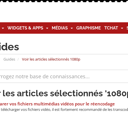
G
WIDGETS & APPS
MÉDIAS
GRAPHISME
TCHAT
ides
Guides
Voir les articles sélectionnés 1080p
r les articles sélectionnés '1080
rer vos fichiers multimédias vidéos pour le réencodage
télécharger vos fichiers vidéo, il est fortement recommandé de les transcod