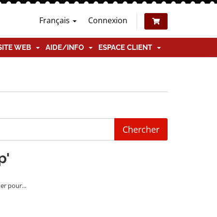
Français
Connexion
SITE WEB
AIDE/INFO
ESPACE CLIENT
p'
er pour...