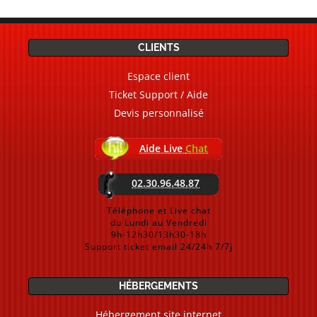
CLIENTS
Espace client
Ticket Support / Aide
Devis personnalisé
Aide Live
Chat
02.30.96.48.87
Téléphone et Live chat
du Lundi au Vendredi
9h-12h30/13h30-18h
Support ticket email 24/24h 7/7j
HÉBERGEMENTS
Hébergement site internet