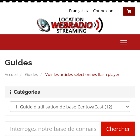
Français
Connexion
Bascul
la
naviga
Guides
Accueil
Guides
Voir les articles sélectionnés flash player
Catégories