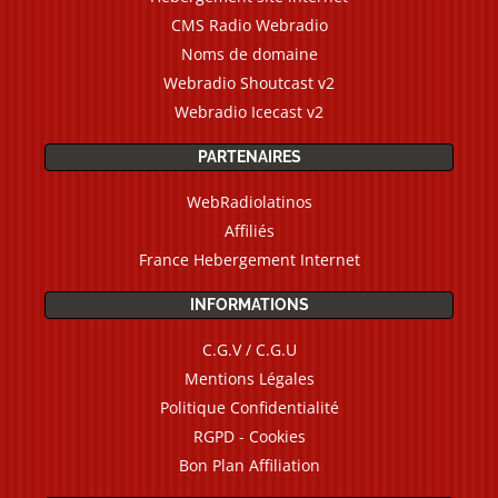
CMS Radio Webradio
Noms de domaine
Webradio Shoutcast v2
Webradio Icecast v2
PARTENAIRES
WebRadiolatinos
Affiliés
France Hebergement Internet
INFORMATIONS
C.G.V / C.G.U
Mentions Légales
Politique Confidentialité
RGPD - Cookies
Bon Plan Affiliation