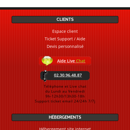
CLIENTS
Espace client
Ticket Support / Aide
Devis personnalisé
Aide Live
Chat
02.30.96.48.87
Téléphone et Live chat
du Lundi au Vendredi
9h-12h30/13h30-18h
Support ticket email 24/24h 7/7j
HÉBERGEMENTS
Hébergement site internet