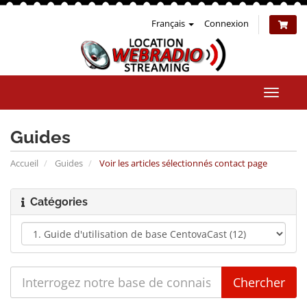
Français
Connexion
Bascul
la
naviga
Guides
Accueil
Guides
Voir les articles sélectionnés contact page
Catégories