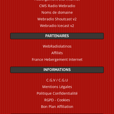
CMS Radio Webradio
Noms de domaine
Webradio Shoutcast v2
Webradio Icecast v2
PARTENAIRES
WebRadiolatinos
Affiliés
France Hebergement Internet
INFORMATIONS
C.G.V / C.G.U
Mentions Légales
Politique Confidentialité
RGPD - Cookies
Bon Plan Affiliation