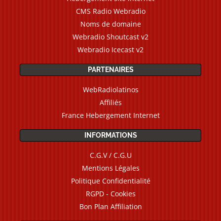
CMS Radio Webradio
Noms de domaine
Webradio Shoutcast v2
Webradio Icecast v2
PARTENAIRES
WebRadiolatinos
Affiliés
France Hebergement Internet
INFORMATIONS
C.G.V / C.G.U
Mentions Légales
Politique Confidentialité
RGPD - Cookies
Bon Plan Affiliation