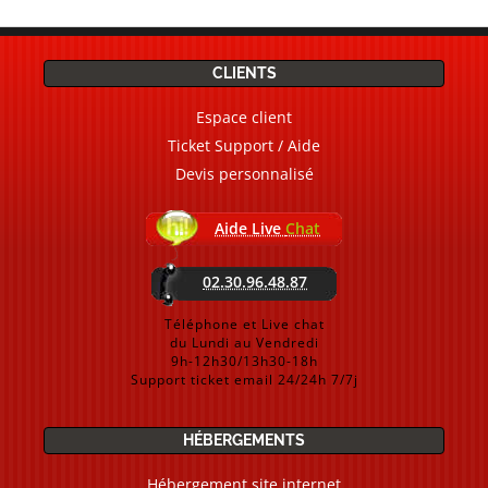
CLIENTS
Espace client
Ticket Support / Aide
Devis personnalisé
Aide Live
Chat
02.30.96.48.87
Téléphone et Live chat
du Lundi au Vendredi
9h-12h30/13h30-18h
Support ticket email 24/24h 7/7j
HÉBERGEMENTS
Hébergement site internet