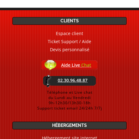
CLIENTS
Espace client
Ticket Support / Aide
Devis personnalisé
Aide Live
Chat
02.30.96.48.87
Téléphone et Live chat
du Lundi au Vendredi
9h-12h30/13h30-18h
Support ticket email 24/24h 7/7j
HÉBERGEMENTS
Hébergement site internet