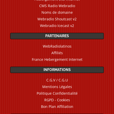
CMS Radio Webradio
Noms de domaine
Webradio Shoutcast v2
Webradio Icecast v2
PARTENAIRES
WebRadiolatinos
Affiliés
France Hebergement Internet
INFORMATIONS
C.G.V / C.G.U
Mentions Légales
Politique Confidentialité
RGPD - Cookies
Bon Plan Affiliation