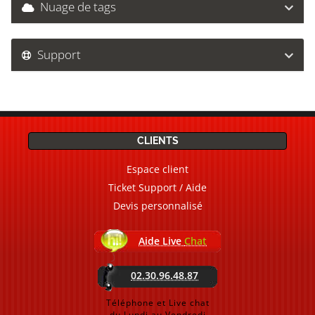
Nuage de tags
Support
CLIENTS
Espace client
Ticket Support / Aide
Devis personnalisé
Aide Live
Chat
02.30.96.48.87
Téléphone et Live chat
du Lundi au Vendredi