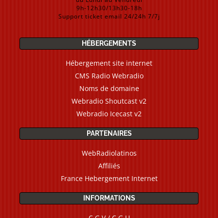
9h-12h30/13h30-18h
Support ticket email 24/24h 7/7j
HÉBERGEMENTS
Hébergement site internet
CMS Radio Webradio
Noms de domaine
Webradio Shoutcast v2
Webradio Icecast v2
PARTENAIRES
WebRadiolatinos
Affiliés
France Hebergement Internet
INFORMATIONS
C.G.V / C.G.U