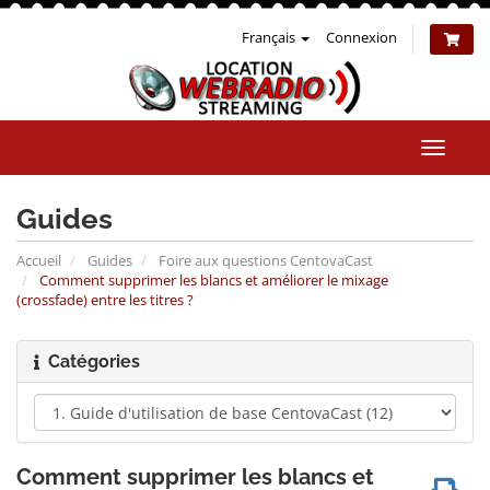
Français
Connexion
Bascul
la
naviga
Guides
Accueil
Guides
Foire aux questions CentovaCast
Comment supprimer les blancs et améliorer le mixage
(crossfade) entre les titres ?
Catégories
Comment supprimer les blancs et