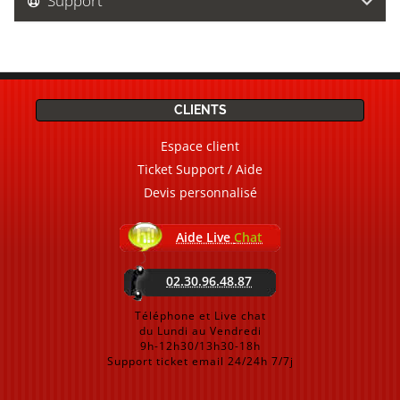
Support
CLIENTS
Espace client
Ticket Support / Aide
Devis personnalisé
Aide Live
Chat
02.30.96.48.87
Téléphone et Live chat
du Lundi au Vendredi
9h-12h30/13h30-18h
Support ticket email 24/24h 7/7j