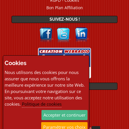
RGPD - Cookies
Bon Plan Affiliation
SUIVEZ-NOUS !
Cookies
Nous utilisons des cookies pour nous
assurer que nous vous offrons la
meilleure expérience sur notre site Web.
PAIEMENTS
En poursuivant votre navigation sur ce
site, vous acceptez notre utilisation des
cookies.
Politique de cookies
Accepter et continuer
Paramétrer vos choix
Copyright © 2026 Location Webradio Streaming