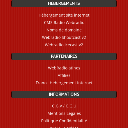
HÉBERGEMENTS
Hébergement site internet
CMS Radio Webradio
Noms de domaine
Webradio Shoutcast v2
Webradio Icecast v2
PARTENAIRES
WebRadiolatinos
Affiliés
France Hebergement Internet
INFORMATIONS
C.G.V / C.G.U
Mentions Légales
Politique Confidentialité