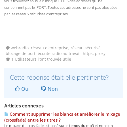
vous trouverez sous la rubrique HTTPS des adresses qui ne
contiennent pas le :PORT. Toutes ces adresses ne sont pas bloquées
par les réseaux sécurisés d’entreprises.
webradio, réseau d'entreprise, réseau sécurisé,
blocage de port, écoute radio au travail, https, proxy
1 Utilisateurs l'ont trouvée utile
Cette réponse était-elle pertinente?
Oui
Non
Articles connexes
Comment supprimer les blancs et améliorer le mixage
(crossfade) entre les titres ?
Le mixage du crossfade est basé sur le temps du mp3 et non son