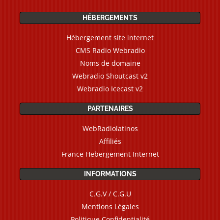
HÉBERGEMENTS
Hébergement site internet
CMS Radio Webradio
Noms de domaine
Webradio Shoutcast v2
Webradio Icecast v2
PARTENAIRES
WebRadiolatinos
Affiliés
France Hebergement Internet
INFORMATIONS
C.G.V / C.G.U
Mentions Légales
Politique Confidentialité