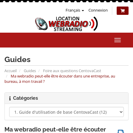
Français
Connexion
Bascul
la
naviga
Guides
Accueil
Guides
Foire aux questions CentovaCast
Ma webradio peut-elle être écouter dans une entreprise, au
bureau, à mon travail ?
Catégories
Ma webradio peut-elle être écouter