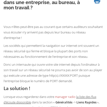
dans une entreprise, au bureau, à
mon travail ?
Vous n’êtes peut-être pas au courant que certains auditeurs souhaitant
vous écouter n’y arrivent pas depuis leur bureau ou réseau
d’entreprise !
Les sociétés qui permettent la navigation sur internet ont souvent un
réseau sécurisé qui ferme et bloque la plupart des ports non
nécessaires au fonctionnement de l’entreprise et son réseau.
Donc un internaute qui ouvre votre site internet depuis l’ordinateur à
son travail sur un réseau sécurisé ne pourra pas avoir de son au player
qui exécute une adresse de type http(s)://XXXXX:PORT puisque
l’entreprise bloque le numéro de PORT demandé.
La solution !
Lorsque vous regarderez dans votre
manager radio
la liste des flux
d’écoute disponible
dans la section «
Généralités
->
Liens Rapides
»,