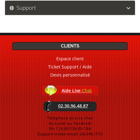
Support
CLIENTS
Espace client
Ticket Support / Aide
Devis personnalisé
Aide Live
Chat
02.30.96.48.87
Téléphone et Live chat
du Lundi au Vendredi
9h-12h30/13h30-18h
Support ticket email 24/24h 7/7j