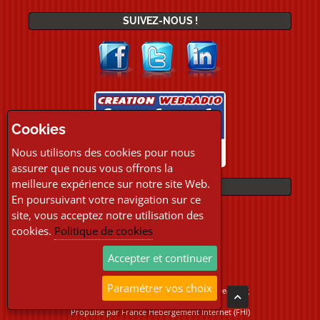
SUIVEZ-NOUS !
Cookies
Nous utilisons des cookies pour nous
assurer que nous vous offrons la
meilleure expérience sur notre site Web.
PAIEMENTS
En poursuivant votre navigation sur ce
site, vous acceptez notre utilisation des
cookies.
Politique de cookies
Accepter et continuer
Paramétrer vos choix
Copyright © 2026 Location Webradio Streaming
Tous droits réservés
Propulsé par
France Hebergement Internet (FHI)