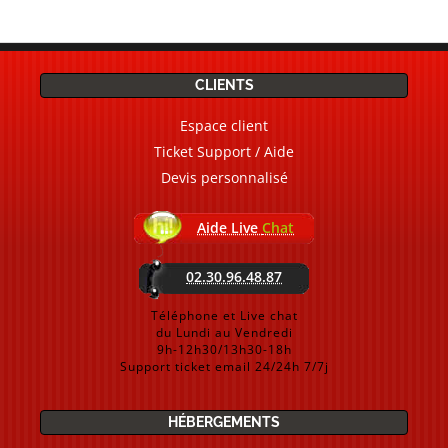
CLIENTS
Espace client
Ticket Support / Aide
Devis personnalisé
Aide Live
Chat
02.30.96.48.87
Téléphone et Live chat
du Lundi au Vendredi
9h-12h30/13h30-18h
Support ticket email 24/24h 7/7j
HÉBERGEMENTS