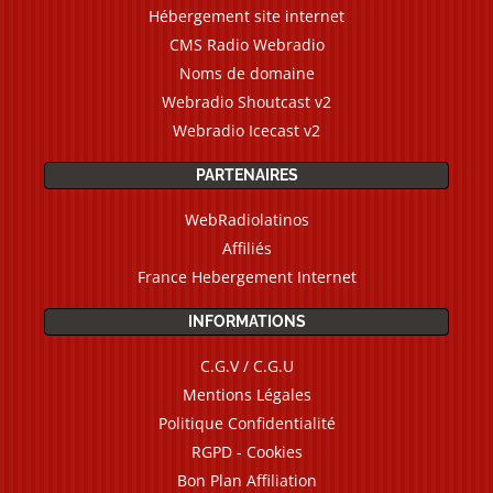
Hébergement site internet
CMS Radio Webradio
Noms de domaine
Webradio Shoutcast v2
Webradio Icecast v2
PARTENAIRES
WebRadiolatinos
Affiliés
France Hebergement Internet
INFORMATIONS
C.G.V / C.G.U
Mentions Légales
Politique Confidentialité
RGPD - Cookies
Bon Plan Affiliation