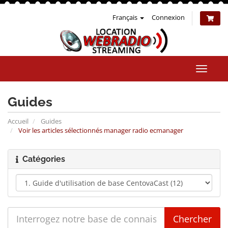
Français
Connexion
Bascul
la
naviga
Guides
Accueil
Guides
Voir les articles sélectionnés manager radio ecmanager
Catégories