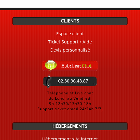
CLIENTS
Espace client
Ticket Support / Aide
Devis personnalisé
Aide Live
Chat
02.30.96.48.87
Téléphone et Live chat
du Lundi au Vendredi
9h-12h30/13h30-18h
Support ticket email 24/24h 7/7j
HÉBERGEMENTS
Hébergement site internet