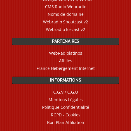
CMS Radio Webradio
Noms de domaine
Webradio Shoutcast v2
Webradio Icecast v2
PARTENAIRES
WebRadiolatinos
Affiliés
France Hebergement Internet
INFORMATIONS
C.G.V / C.G.U
Mentions Légales
Politique Confidentialité
RGPD - Cookies
Bon Plan Affiliation