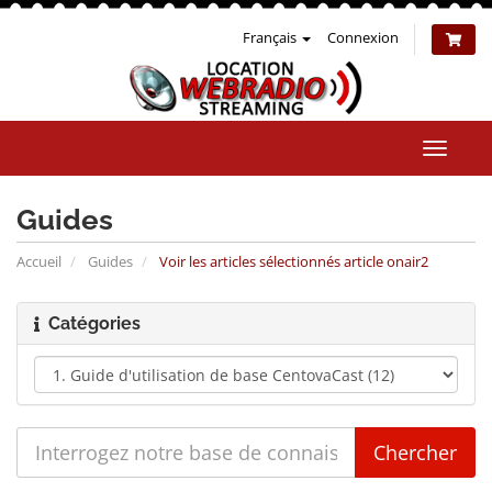
Français
Connexion
Bascul
la
naviga
Guides
Accueil
Guides
Voir les articles sélectionnés article onair2
Catégories