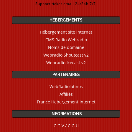
Support ticket email 24/24h 7/7j
HÉBERGEMENTS
Hébergement site internet
CMS Radio Webradio
Noms de domaine
Webradio Shoutcast v2
Webradio Icecast v2
PARTENAIRES
WebRadiolatinos
Affiliés
France Hebergement Internet
INFORMATIONS
C.G.V / C.G.U