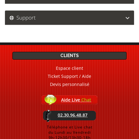
Support
CLIENTS
Espace client
Ticket Support / Aide
Devis personnalisé
Aide Live
Chat
02.30.96.48.87
Téléphone et Live chat
du Lundi au Vendredi
9h-12h30/13h30-18h