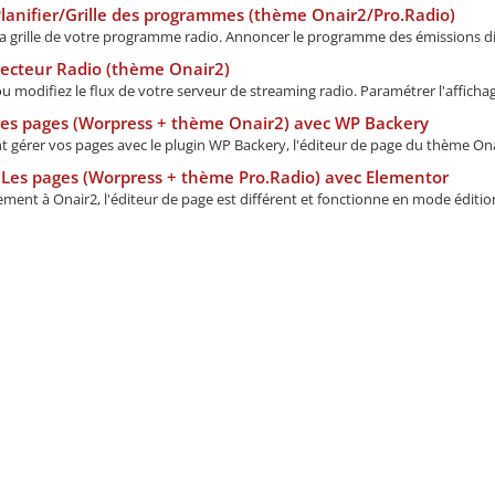
lanifier/Grille des programmes (thème Onair2/Pro.Radio)
 la grille de votre programme radio. Annoncer le programme des émissions dif
ecteur Radio (thème Onair2)
u modifiez le flux de votre serveur de streaming radio. Paramétrer l'affichage
Les pages (Worpress + thème Onair2) avec WP Backery
gérer vos pages avec le plugin WP Backery, l'éditeur de page du thème Onair
Les pages (Worpress + thème Pro.Radio) avec Elementor
ment à Onair2, l'éditeur de page est différent et fonctionne en mode édition 