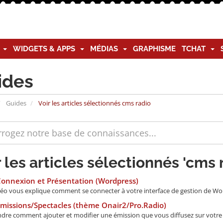
G
WIDGETS & APPS
MÉDIAS
GRAPHISME
TCHAT
ides
Guides
Voir les articles sélectionnés cms radio
r les articles sélectionnés 'cms 
Connexion et Présentation (Wordpress)
déo vous explique comment se connecter à votre interface de gestion de Wordp
missions/Spectacles (thème Onair2/Pro.Radio)
re comment ajouter et modifier une émission que vous diffusez sur votre rad