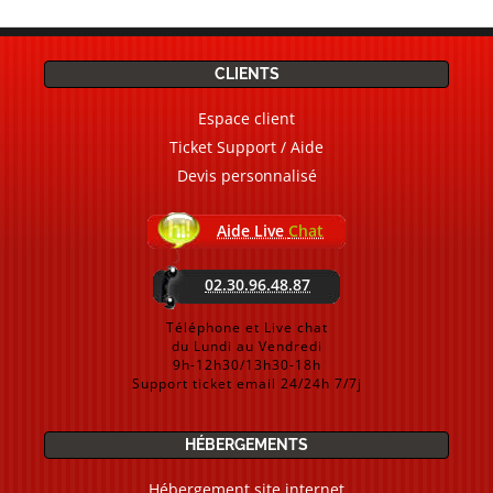
CLIENTS
Espace client
Ticket Support / Aide
Devis personnalisé
Aide Live
Chat
02.30.96.48.87
Téléphone et Live chat
du Lundi au Vendredi
9h-12h30/13h30-18h
Support ticket email 24/24h 7/7j
HÉBERGEMENTS
Hébergement site internet