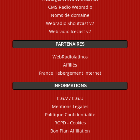
CMS Radio Webradio
Noms de domaine
Webradio Shoutcast v2
Webradio Icecast v2
PARTENAIRES
WebRadiolatinos
Affiliés
France Hebergement Internet
INFORMATIONS
C.G.V / C.G.U
Mentions Légales
Politique Confidentialité
RGPD - Cookies
Bon Plan Affiliation