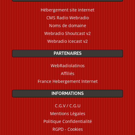
Hébergement site internet
CMS Radio Webradio
Noms de domaine
Webradio Shoutcast v2
Webradio Icecast v2
PARTENAIRES
WebRadiolatinos
Affiliés
France Hebergement Internet
INFORMATIONS
C.G.V / C.G.U
Mentions Légales
Politique Confidentialité
RGPD - Cookies