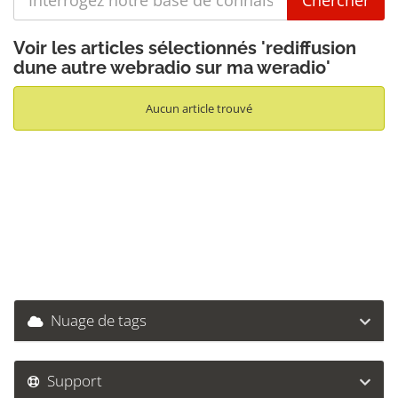
Voir les articles sélectionnés 'rediffusion
dune autre webradio sur ma weradio'
Aucun article trouvé
Nuage de tags
Support