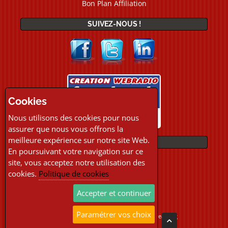
Bon Plan Affiliation
SUIVEZ-NOUS !
Cookies
Nous utilisons des cookies pour nous
assurer que nous vous offrons la
meilleure expérience sur notre site Web.
PAIEMENTS
En poursuivant votre navigation sur ce
site, vous acceptez notre utilisation des
cookies.
Politique de cookies
Accepter et continuer
Paramétrer vos choix
Copyright © 2026 Location Webradio Streaming
Tous droits réservés