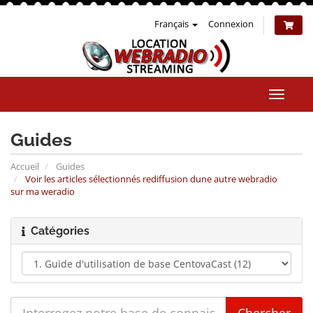
Français
Connexion
Bascul
la
naviga
Guides
Accueil
Guides
Voir les articles sélectionnés rediffusion dune autre webradio
sur ma weradio
Catégories