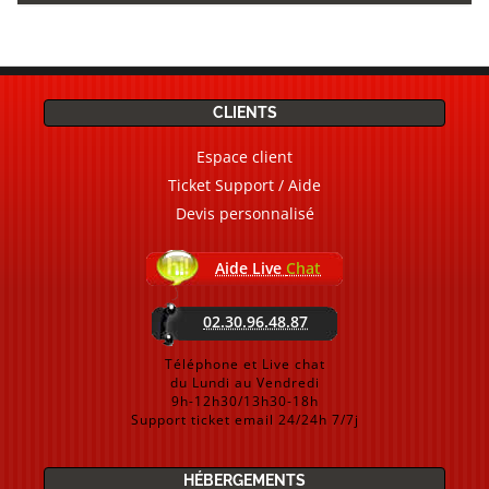
CLIENTS
Espace client
Ticket Support / Aide
Devis personnalisé
Aide Live
Chat
02.30.96.48.87
Téléphone et Live chat
du Lundi au Vendredi
9h-12h30/13h30-18h
Support ticket email 24/24h 7/7j
HÉBERGEMENTS