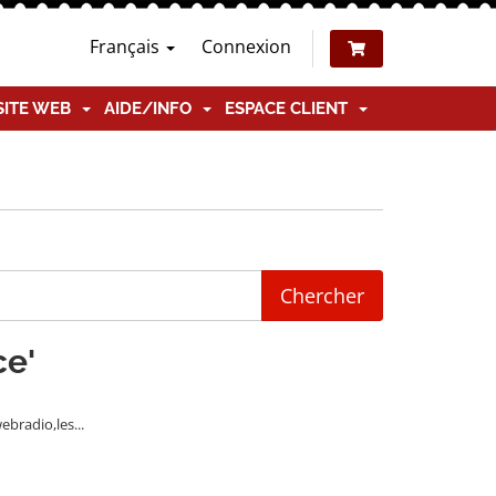
Français
Connexion
SITE WEB
AIDE/INFO
ESPACE CLIENT
ce'
bradio,les...