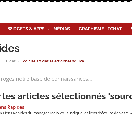
G
WIDGETS & APPS
MÉDIAS
GRAPHISME
TCHAT
ides
Guides
Voir les articles sélectionnés source
r les articles sélectionnés 'sour
ens Rapides
n Liens Rapides du manager radio vous indique les liens d'écoute de votre we