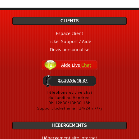
CLIENTS
Espace client
Ticket Support / Aide
Devis personnalisé
Aide Live
Chat
02.30.96.48.87
Téléphone et Live chat
du Lundi au Vendredi
9h-12h30/13h30-18h
Support ticket email 24/24h 7/7j
HÉBERGEMENTS
Hébergement site internet