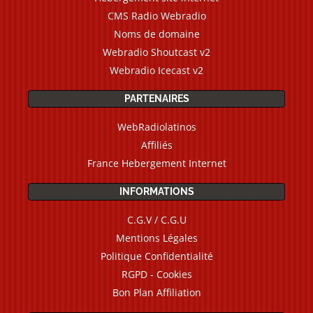
CMS Radio Webradio
Noms de domaine
Webradio Shoutcast v2
Webradio Icecast v2
PARTENAIRES
WebRadiolatinos
Affiliés
France Hebergement Internet
INFORMATIONS
C.G.V / C.G.U
Mentions Légales
Politique Confidentialité
RGPD - Cookies
Bon Plan Affiliation