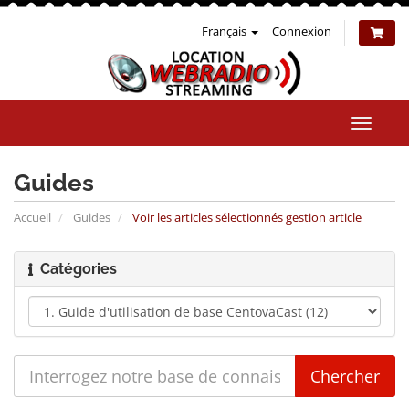
Français
Connexion
Bascul
la
naviga
Guides
Accueil
Guides
Voir les articles sélectionnés gestion article
Catégories