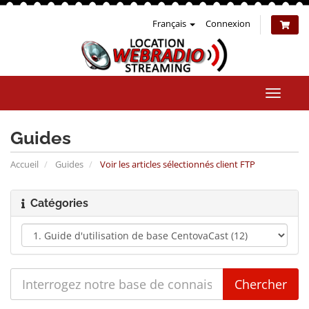
Français
Connexion
Bascul
la
naviga
Guides
Accueil
Guides
Voir les articles sélectionnés client FTP
Catégories