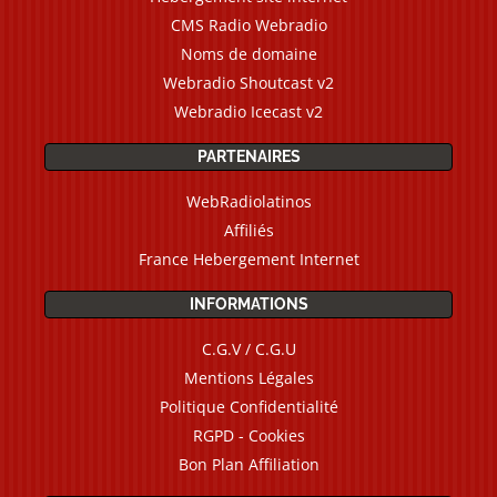
CMS Radio Webradio
Noms de domaine
Webradio Shoutcast v2
Webradio Icecast v2
PARTENAIRES
WebRadiolatinos
Affiliés
France Hebergement Internet
INFORMATIONS
C.G.V / C.G.U
Mentions Légales
Politique Confidentialité
RGPD - Cookies
Bon Plan Affiliation