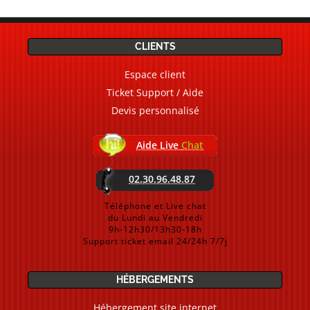
CLIENTS
Espace client
Ticket Support / Aide
Devis personnalisé
Aide Live
Chat
02.30.96.48.87
Téléphone et Live chat
du Lundi au Vendredi
9h-12h30/13h30-18h
Support ticket email 24/24h 7/7j
HÉBERGEMENTS
Hébergement site internet