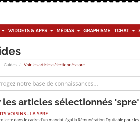
G
WIDGETS & APPS
MÉDIAS
GRAPHISME
TCHAT
ides
Guides
Voir les articles sélectionnés spre
r les articles sélectionnés 'spre'
TS VOISINS - LA SPRE
ollecte dans le cadre d'un mandat légal la Rémunération Equitable pour les d