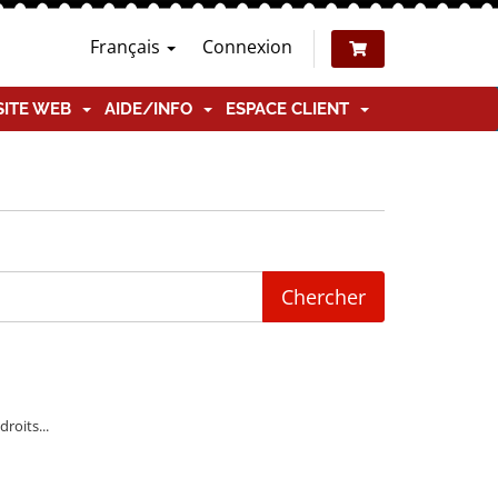
Français
Connexion
SITE WEB
AIDE/INFO
ESPACE CLIENT
roits...