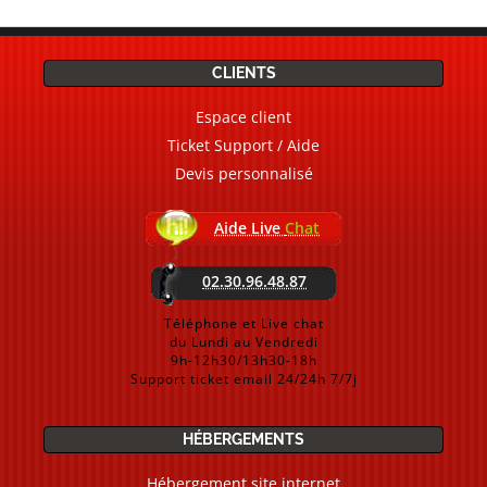
CLIENTS
Espace client
Ticket Support / Aide
Devis personnalisé
Aide Live
Chat
02.30.96.48.87
Téléphone et Live chat
du Lundi au Vendredi
9h-12h30/13h30-18h
Support ticket email 24/24h 7/7j
HÉBERGEMENTS
Hébergement site internet