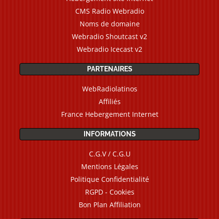
CMS Radio Webradio
Noms de domaine
Webradio Shoutcast v2
Webradio Icecast v2
PARTENAIRES
WebRadiolatinos
Affiliés
France Hebergement Internet
INFORMATIONS
C.G.V / C.G.U
Mentions Légales
Politique Confidentialité
RGPD - Cookies
Bon Plan Affiliation