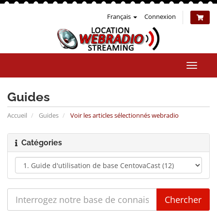
Français
Connexion
Bascul
la
naviga
Guides
Accueil
Guides
Voir les articles sélectionnés webradio
Catégories