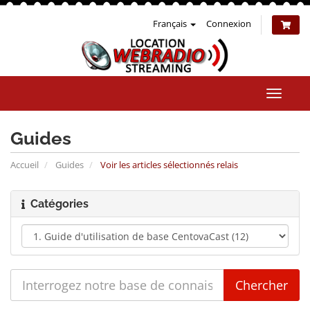
Français
Connexion
Bascul
la
naviga
Guides
Accueil
Guides
Voir les articles sélectionnés relais
Catégories