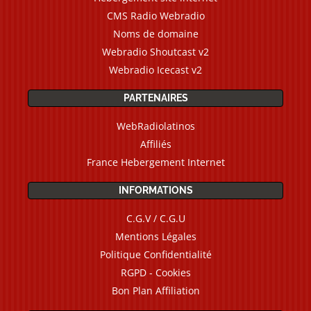
CMS Radio Webradio
Noms de domaine
Webradio Shoutcast v2
Webradio Icecast v2
PARTENAIRES
WebRadiolatinos
Affiliés
France Hebergement Internet
INFORMATIONS
C.G.V / C.G.U
Mentions Légales
Politique Confidentialité
RGPD - Cookies
Bon Plan Affiliation