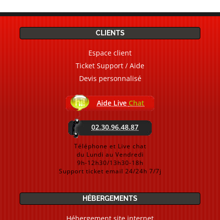
CLIENTS
Espace client
Ticket Support / Aide
Devis personnalisé
Aide Live
Chat
02.30.96.48.87
Téléphone et Live chat
du Lundi au Vendredi
9h-12h30/13h30-18h
Support ticket email 24/24h 7/7j
HÉBERGEMENTS
Hébergement site internet