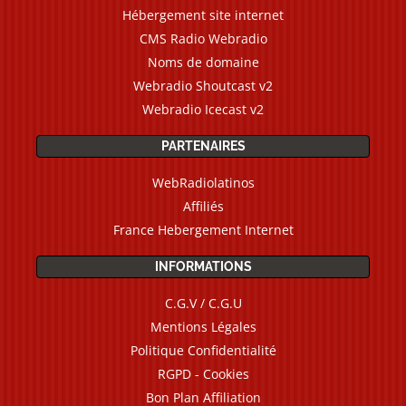
Hébergement site internet
CMS Radio Webradio
Noms de domaine
Webradio Shoutcast v2
Webradio Icecast v2
PARTENAIRES
WebRadiolatinos
Affiliés
France Hebergement Internet
INFORMATIONS
C.G.V / C.G.U
Mentions Légales
Politique Confidentialité
RGPD - Cookies
Bon Plan Affiliation