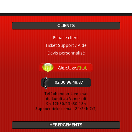
CLIENTS
Espace client
Ticket Support / Aide
Devis personnalisé
Aide Live
Chat
02.30.96.48.87
Téléphone et Live chat
du Lundi au Vendredi
9h-12h30/13h30-18h
Support ticket email 24/24h 7/7j
HÉBERGEMENTS