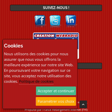
SUIVEZ-NOUS !
Cookies
Nous utilisons des cookies pour nous
assurer que nous vous offrons la
meilleure expérience sur notre site Web.
PAIEMENTS
En poursuivant votre navigation sur ce
site, vous acceptez notre utilisation des
cookies.
Politique de cookies
Accepter et continuer
Paramétrer vos choix
Copyright © 2026 Location Webradio Streaming
Tous droits réservés
Propulsé par
France Hebergement Internet (FHI)