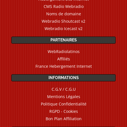
CMS Radio Webradio
Noms de domaine
Webradio Shoutcast v2
Webradio Icecast v2
PARTENAIRES
WebRadiolatinos
Affiliés
France Hebergement Internet
INFORMATIONS
C.G.V / C.G.U
Mentions Légales
Politique Confidentialité
RGPD - Cookies
Bon Plan Affiliation