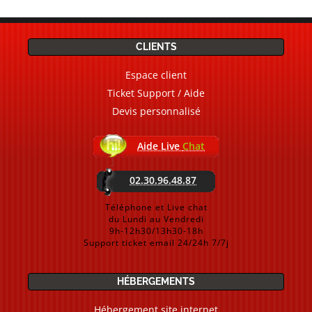
CLIENTS
Espace client
Ticket Support / Aide
Devis personnalisé
Aide Live
Chat
02.30.96.48.87
Téléphone et Live chat
du Lundi au Vendredi
9h-12h30/13h30-18h
Support ticket email 24/24h 7/7j
HÉBERGEMENTS
Hébergement site internet