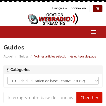
Français
Connexion
Bascul
la
naviga
Guides
Accueil
Guides
Voir les articles sélectionnés editeur de page
Catégories