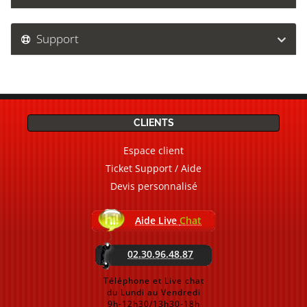
Support
CLIENTS
Espace client
Ticket Support / Aide
Devis personnalisé
Aide Live
Chat
02.30.96.48.87
Téléphone et Live chat
du Lundi au Vendredi
9h-12h30/13h30-18h