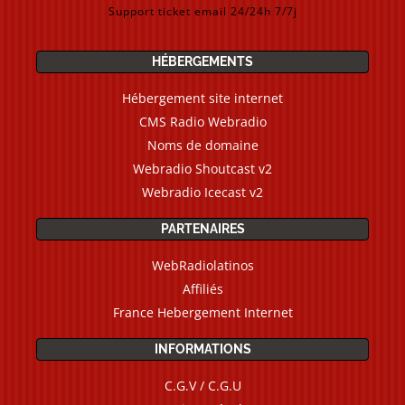
Support ticket email 24/24h 7/7j
HÉBERGEMENTS
Hébergement site internet
CMS Radio Webradio
Noms de domaine
Webradio Shoutcast v2
Webradio Icecast v2
PARTENAIRES
WebRadiolatinos
Affiliés
France Hebergement Internet
INFORMATIONS
C.G.V / C.G.U