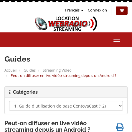
Français
Connexion
Bascul
la
naviga
Guides
Accueil
Guides
Streaming Vidéo
Peut-on diffuser en live vidéo streaming depuis un Android ?
Catégories
Peut-on diffuser en live vidéo
streaming depuis un Android ?