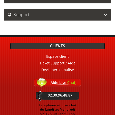
Support
CLIENTS
Espace client
Ticket Support / Aide
Devis personnalisé
Aide Live
Chat
02.30.96.48.87
Téléphone et Live chat
du Lundi au Vendredi
9h-12h30/13h30-18h