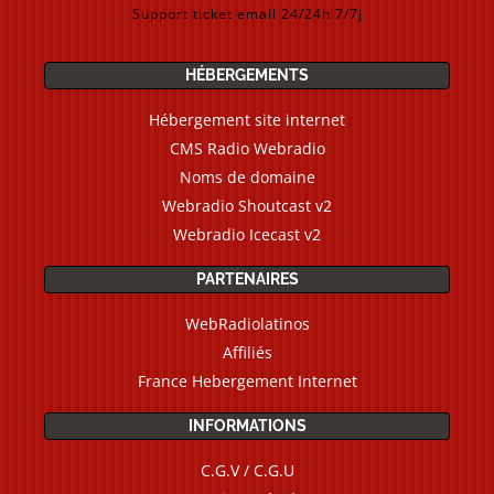
Support ticket email 24/24h 7/7j
HÉBERGEMENTS
Hébergement site internet
CMS Radio Webradio
Noms de domaine
Webradio Shoutcast v2
Webradio Icecast v2
PARTENAIRES
WebRadiolatinos
Affiliés
France Hebergement Internet
INFORMATIONS
C.G.V / C.G.U