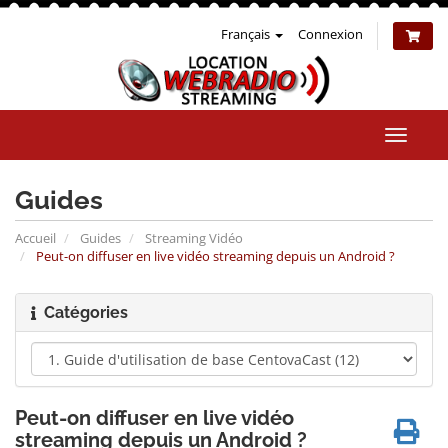
Français
Connexion
Bascul
la
naviga
Guides
Accueil
Guides
Streaming Vidéo
Peut-on diffuser en live vidéo streaming depuis un Android ?
Catégories
Peut-on diffuser en live vidéo
streaming depuis un Android ?