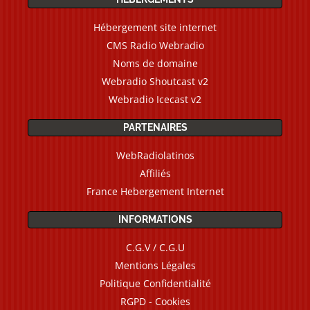
Hébergement site internet
CMS Radio Webradio
Noms de domaine
Webradio Shoutcast v2
Webradio Icecast v2
PARTENAIRES
WebRadiolatinos
Affiliés
France Hebergement Internet
INFORMATIONS
C.G.V / C.G.U
Mentions Légales
Politique Confidentialité
RGPD - Cookies