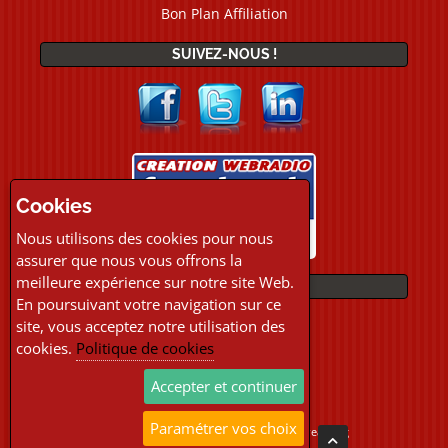
Bon Plan Affiliation
SUIVEZ-NOUS !
Cookies
Nous utilisons des cookies pour nous
assurer que nous vous offrons la
meilleure expérience sur notre site Web.
PAIEMENTS
En poursuivant votre navigation sur ce
site, vous acceptez notre utilisation des
cookies.
Politique de cookies
Accepter et continuer
Paramétrer vos choix
Copyright © 2026 Location Webradio Streaming
Tous droits réservés