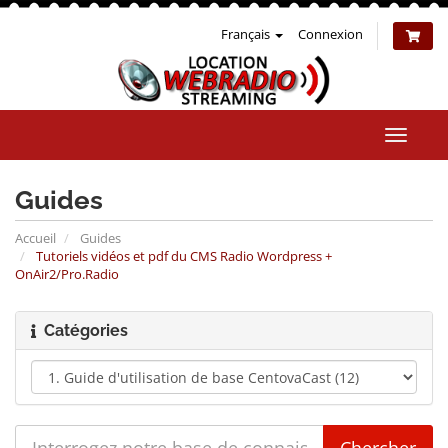
Français
Connexion
Bascul
la
naviga
Guides
Accueil
Guides
Tutoriels vidéos et pdf du CMS Radio Wordpress +
OnAir2/Pro.Radio
Catégories