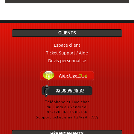
CLIENTS
Espace client
Ticket Support / Aide
Devis personnalisé
Aide Live
Chat
02.30.96.48.87
Téléphone et Live chat
du Lundi au Vendredi
9h-12h30/13h30-18h
Support ticket email 24/24h 7/7j
HÉBERGEMENTS