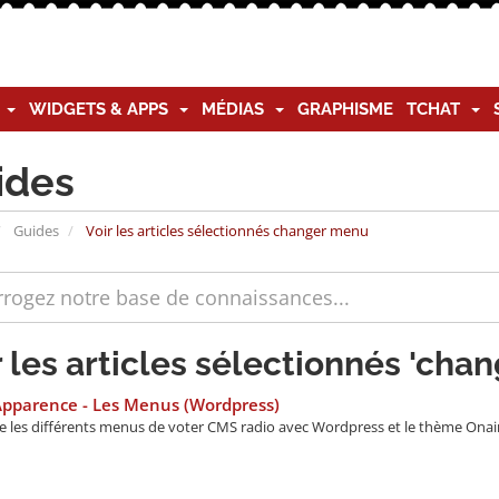
G
WIDGETS & APPS
MÉDIAS
GRAPHISME
TCHAT
ides
Guides
Voir les articles sélectionnés changer menu
r les articles sélectionnés 'cha
Apparence - Les Menus (Wordpress)
e les différents menus de voter CMS radio avec Wordpress et le thème Onair2