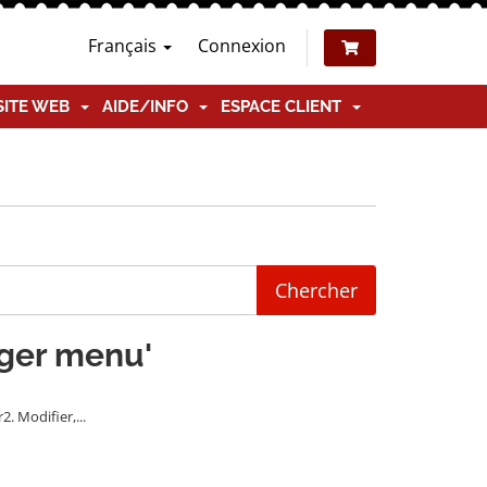
Français
Connexion
SITE WEB
AIDE/INFO
ESPACE CLIENT
nger menu'
. Modifier,...