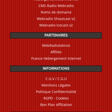
CMS Radio Webradio
Noms de domaine
Webradio Shoutcast v2
Webradio Icecast v2
PARTENAIRES
WebRadiolatinos
Affiliés
France Hebergement Internet
INFORMATIONS
C.G.V / C.G.U
Mentions Légales
Politique Confidentialité
RGPD - Cookies
Bon Plan Affiliation