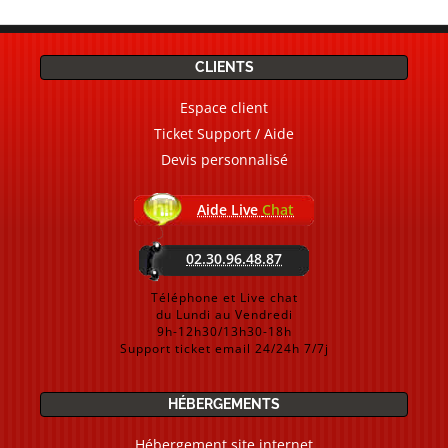
CLIENTS
Espace client
Ticket Support / Aide
Devis personnalisé
Aide Live
Chat
02.30.96.48.87
Téléphone et Live chat
du Lundi au Vendredi
9h-12h30/13h30-18h
Support ticket email 24/24h 7/7j
HÉBERGEMENTS
Hébergement site internet