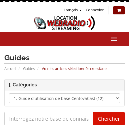
Français
Connexion
Bascul
la
naviga
Guides
Accueil
Guides
Voir les articles sélectionnés crossfade
Catégories