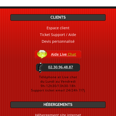
CLIENTS
Espace client
Ticket Support / Aide
Devis personnalisé
Aide Live
Chat
02.30.96.48.87
Téléphone et Live chat
du Lundi au Vendredi
9h-12h30/13h30-18h
Support ticket email 24/24h 7/7j
HÉBERGEMENTS
Hébergement site internet