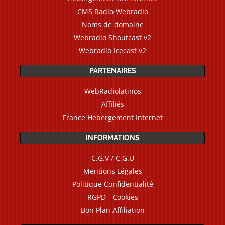
CMS Radio Webradio
Noms de domaine
Webradio Shoutcast v2
Webradio Icecast v2
PARTENAIRES
WebRadiolatinos
Affiliés
France Hebergement Internet
INFORMATIONS
C.G.V / C.G.U
Mentions Légales
Politique Confidentialité
RGPD - Cookies
Bon Plan Affiliation