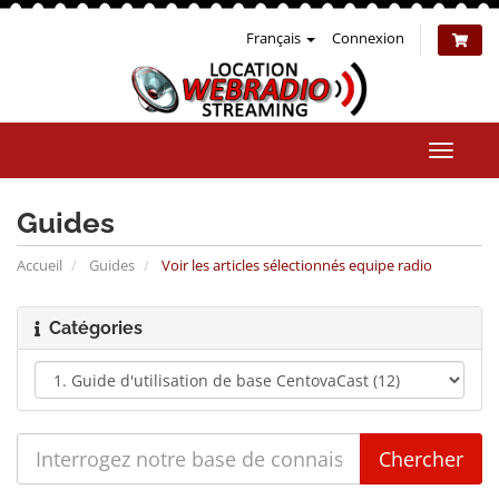
Français
Connexion
Bascul
la
naviga
Guides
Accueil
Guides
Voir les articles sélectionnés equipe radio
Catégories