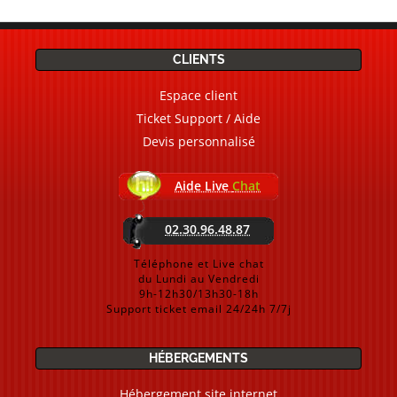
CLIENTS
Espace client
Ticket Support / Aide
Devis personnalisé
Aide Live
Chat
02.30.96.48.87
Téléphone et Live chat
du Lundi au Vendredi
9h-12h30/13h30-18h
Support ticket email 24/24h 7/7j
HÉBERGEMENTS
Hébergement site internet