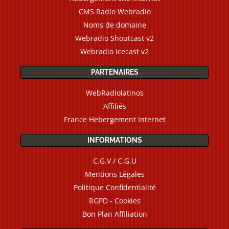
CMS Radio Webradio
Noms de domaine
Webradio Shoutcast v2
Webradio Icecast v2
PARTENAIRES
WebRadiolatinos
Affiliés
France Hebergement Internet
INFORMATIONS
C.G.V / C.G.U
Mentions Légales
Politique Confidentialité
RGPD - Cookies
Bon Plan Affiliation