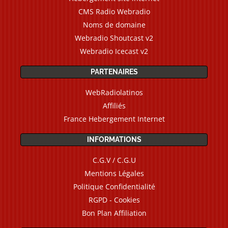
CMS Radio Webradio
Noms de domaine
Webradio Shoutcast v2
Webradio Icecast v2
PARTENAIRES
WebRadiolatinos
Affiliés
France Hebergement Internet
INFORMATIONS
C.G.V / C.G.U
Mentions Légales
Politique Confidentialité
RGPD - Cookies
Bon Plan Affiliation