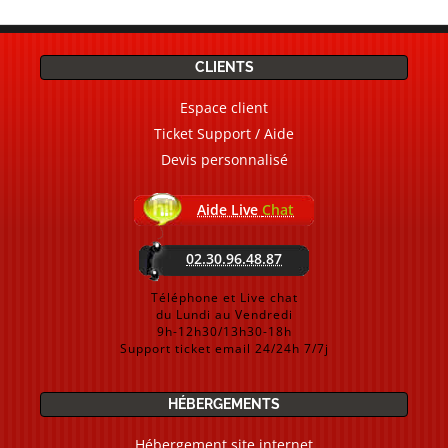
CLIENTS
Espace client
Ticket Support / Aide
Devis personnalisé
Aide Live
Chat
02.30.96.48.87
Téléphone et Live chat
du Lundi au Vendredi
9h-12h30/13h30-18h
Support ticket email 24/24h 7/7j
HÉBERGEMENTS
Hébergement site internet