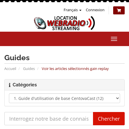
Français
Connexion
Bascul
la
naviga
Guides
Accueil
Guides
Voir les articles sélectionnés gain replay
Catégories