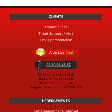
CLIENTS
Espace client
Ticket Support / Aide
Devis personnalisé
Aide Live
Chat
02.30.96.48.87
Téléphone et Live chat
du Lundi au Vendredi
9h-12h30/13h30-18h
Support ticket email 24/24h 7/7j
HÉBERGEMENTS
Hébergement site internet