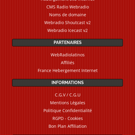
CMS Radio Webradio
Noms de domaine
Webradio Shoutcast v2
Webradio Icecast v2
PARTENAIRES
WebRadiolatinos
Affiliés
France Hebergement Internet
INFORMATIONS
C.G.V / C.G.U
Mentions Légales
Politique Confidentialité
RGPD - Cookies
Bon Plan Affiliation