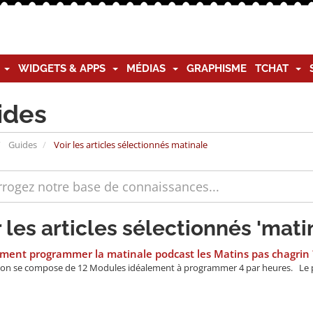
G
WIDGETS & APPS
MÉDIAS
GRAPHISME
TCHAT
ides
Guides
Voir les articles sélectionnés matinale
r les articles sélectionnés 'mati
ent programmer la matinale podcast les Matins pas chagrin 
on se compose de 12 Modules idéalement à programmer 4 par heures. Le p