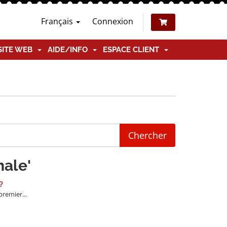
Français
Connexion
SITE WEB
AIDE/INFO
ESPACE CLIENT
nale'
?
remier...