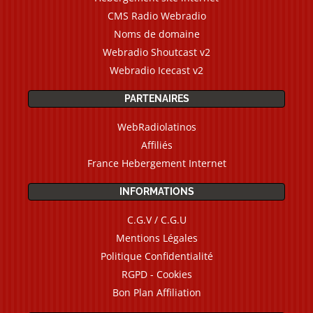
CMS Radio Webradio
Noms de domaine
Webradio Shoutcast v2
Webradio Icecast v2
PARTENAIRES
WebRadiolatinos
Affiliés
France Hebergement Internet
INFORMATIONS
C.G.V / C.G.U
Mentions Légales
Politique Confidentialité
RGPD - Cookies
Bon Plan Affiliation