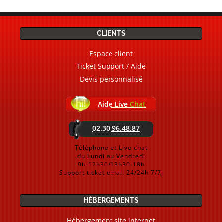
CLIENTS
Espace client
Ticket Support / Aide
Devis personnalisé
Aide Live
Chat
02.30.96.48.87
Téléphone et Live chat
du Lundi au Vendredi
9h-12h30/13h30-18h
Support ticket email 24/24h 7/7j
HÉBERGEMENTS
Hébergement site internet