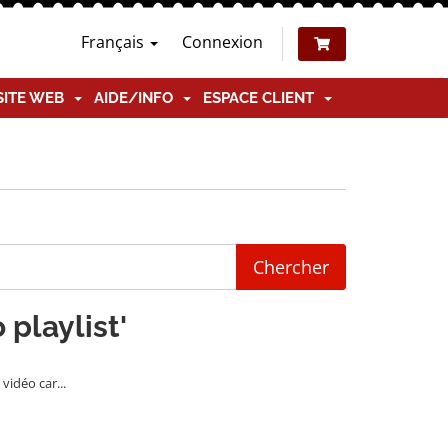
Français
Connexion
SITE WEB
AIDE/INFO
ESPACE CLIENT
 playlist'
vidéo car...