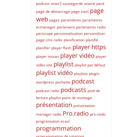
podcast
onair2 sauvegarde
onairé
pack
page
page de démarrage
page start
web
pages
paramètres
parametres
ecmanager
partenaire
partenaires radio
periscope
personnalisation
personnliser
page cms radio
planification
planifié
player https
planifier
player flash
player vidéo
player muses
player
playlist
vidéo site
playlist par défaut
playlist vidéo
playlists
plugin
podcast
wordpress
pochette
podcasts
podcast radio
poid de
lecture playlist
point de montage
présentation
présentation
Pro.radio
manager radio
pro.raido
programation ecast
programmation
programmation de rotations