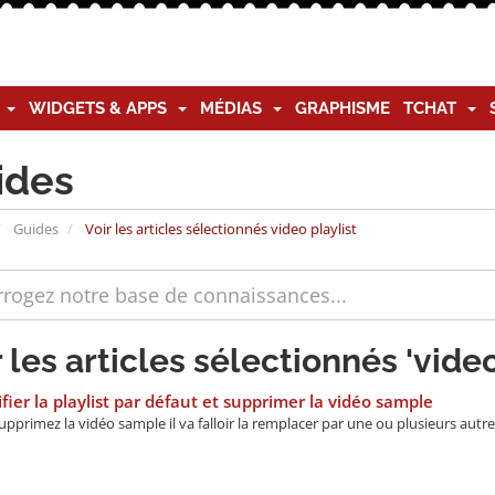
G
WIDGETS & APPS
MÉDIAS
GRAPHISME
TCHAT
ides
Guides
Voir les articles sélectionnés video playlist
 les articles sélectionnés 'video
ier la playlist par défaut et supprimer la vidéo sample
upprimez la vidéo sample il va falloir la remplacer par une ou plusieurs autre 