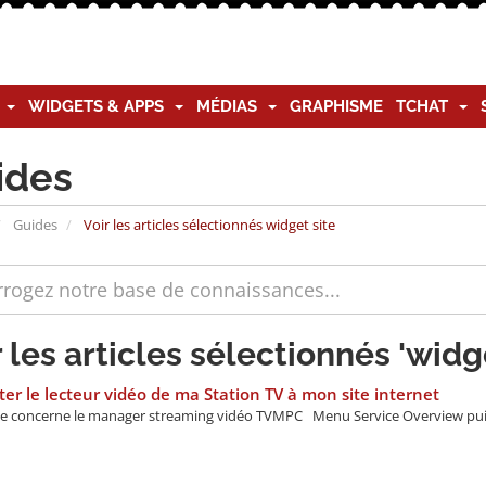
G
WIDGETS & APPS
MÉDIAS
GRAPHISME
TCHAT
ides
Guides
Voir les articles sélectionnés widget site
r les articles sélectionnés 'widge
er le lecteur vidéo de ma Station TV à mon site internet
de concerne le manager streaming vidéo TVMPC Menu Service Overview puis