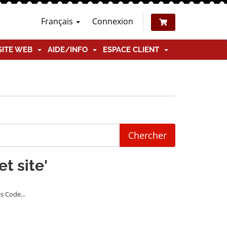
Français
Connexion
SITE WEB
AIDE/INFO
ESPACE CLIENT
t site'
 Code...