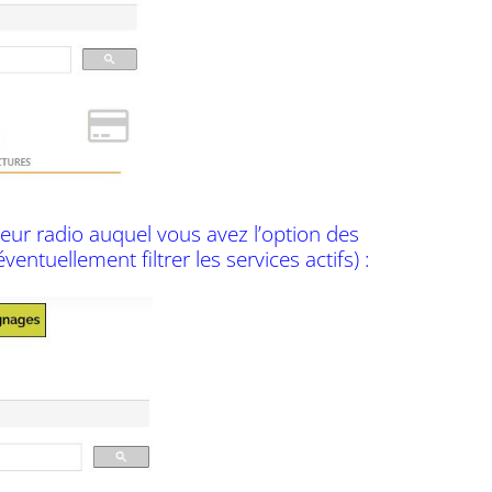
rveur radio auquel vous avez l’option des
entuellement filtrer les services actifs) :