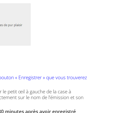
bouton « Enregistrer » que vous trouverez
le petit œil à gauche de la case à
rectement sur le nom de l’émission et son
 30 minutes après avoir enregistré