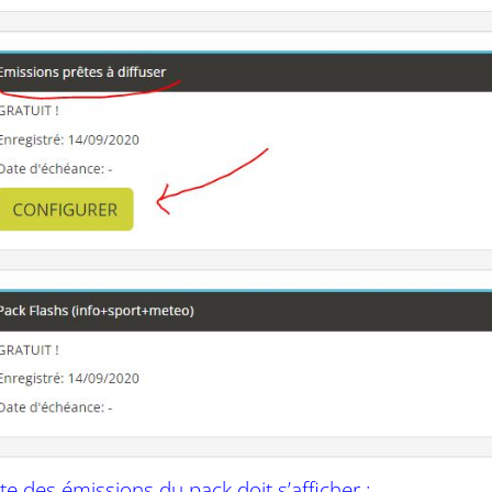
iste des émissions du pack doit s’afficher :