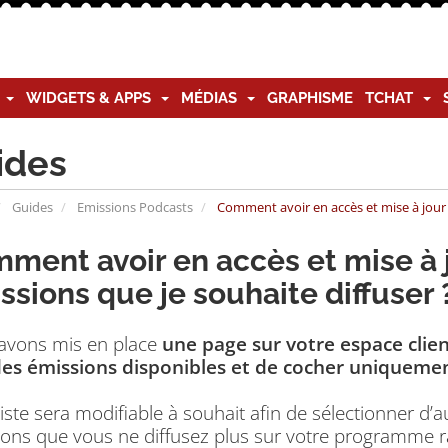
G
WIDGETS & APPS
MÉDIAS
GRAPHISME
TCHAT
ides
Guides
Emissions Podcasts
Comment avoir en accès et mise à jour 
ment avoir en accès et mise à 
ssions que je souhaite diffuser 
avons mis en place
une page sur votre espace clien
 des émissions disponibles et de cocher uniquement
liste sera modifiable à souhait afin de sélectionner d
ons que vous ne diffusez plus sur votre programme r