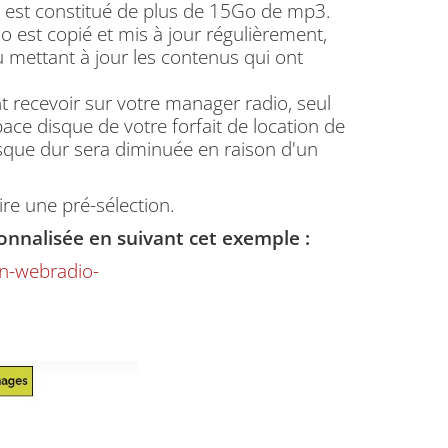
, est constitué de plus de 15Go de mp3.
o est copié et mis à jour régulièrement,
u mettant à jour les contenus qui ont
.
 recevoir sur votre manager radio, seul
ce disque de votre forfait de location de
disque dur sera diminuée en raison d'un
re une pré-sélection.
sonnalisée en suivant cet exemple :
on-webradio-