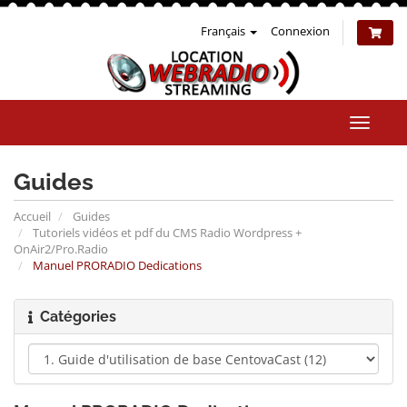
Français
Connexion
Bascul
la
naviga
Guides
Accueil
Guides
Tutoriels vidéos et pdf du CMS Radio Wordpress +
OnAir2/Pro.Radio
Manuel PRORADIO Dedications
Catégories