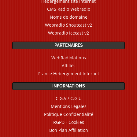
Hébergement site internet
CMS Radio Webradio
Noms de domaine
Webradio Shoutcast v2
Webradio Icecast v2
PARTENAIRES
WebRadiolatinos
Affiliés
France Hebergement Internet
INFORMATIONS
C.G.V / C.G.U
Mentions Légales
Politique Confidentialité
RGPD - Cookies
Bon Plan Affiliation