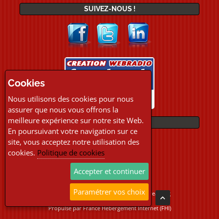
SUIVEZ-NOUS !
Cookies
Nous utilisons des cookies pour nous
assurer que nous vous offrons la
meilleure expérience sur notre site Web.
PAIEMENTS
En poursuivant votre navigation sur ce
site, vous acceptez notre utilisation des
cookies.
Politique de cookies
Accepter et continuer
Paramétrer vos choix
Copyright © 2026 Location Webradio Streaming
Tous droits réservés
Propulsé par
France Hebergement Internet (FHI)