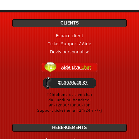
CLIENTS
Espace client
Ticket Support / Aide
Devis personnalisé
Aide Live
Chat
02.30.96.48.87
Téléphone et Live chat
du Lundi au Vendredi
9h-12h30/13h30-18h
Support ticket email 24/24h 7/7j
HÉBERGEMENTS