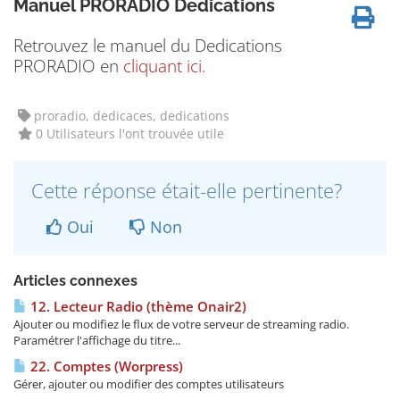
Manuel PRORADIO Dedications
Retrouvez le manuel du Dedications
PRORADIO en
cliquant ici.
proradio, dedicaces, dedications
0 Utilisateurs l'ont trouvée utile
Cette réponse était-elle pertinente?
Oui
Non
Articles connexes
12. Lecteur Radio (thème Onair2)
Ajouter ou modifiez le flux de votre serveur de streaming radio.
Paramétrer l'affichage du titre...
22. Comptes (Worpress)
Gérer, ajouter ou modifier des comptes utilisateurs