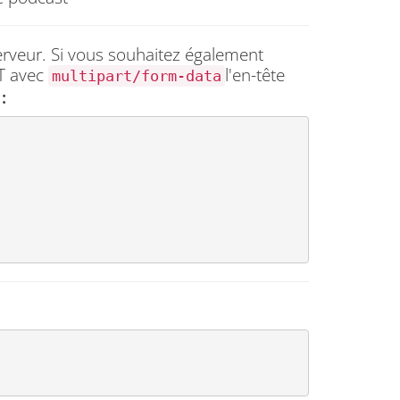
serveur. Si vous souhaitez également
T avec
l'en-tête
multipart/form-data
: