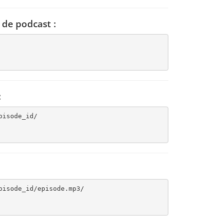
 de podcast :
:
isode_id/

isode_id/episode.mp3/
