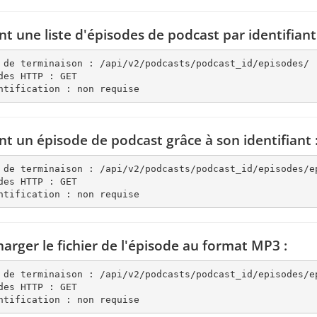
nt une liste d'épisodes de podcast par identifiant
 de terminaison : /api/v2/podcasts/podcast_id/episodes/

des HTTP : GET

ntification : non requise
nt un épisode de podcast grâce à son identifiant 
 de terminaison : /api/v2/podcasts/podcast_id/episodes/ep
des HTTP : GET

ntification : non requise
harger le fichier de l'épisode au format MP3 :
 de terminaison : /api/v2/podcasts/podcast_id/episodes/ep
des HTTP : GET

ntification : non requise