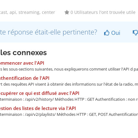
st, api, streaming, center
0 Utilisateurs l'ont trouvée utile
te réponse était-elle pertinente?
Oui
cles connexes
ommencer avec l'API
ns les sous-sections suivantes, nous expliquerons comment utiliser l'API d p
thentification de l'API
t des requêtes API visent à obtenir des informations sur l'état de la radio, m
cupérer ce qui est diffusé avec l'API
terminaison : /api/v2/history/ Méthodes HTTP : GET Authentification : non re
stion des listes de lecture via l'API
terminaison : /api/v2/playlists/ Méthodes HTTP : GET, POST Authentification :