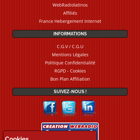
WebRadiolatinos
Affiliés
France Hebergement Internet
INFORMATIONS
C.G.V / C.G.U
Mentions Légales
Politique Confidentialité
RGPD - Cookies
Bon Plan Affiliation
SUIVEZ-NOUS !
Cookies