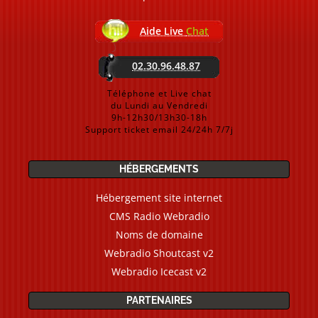
Aide Live
Chat
02.30.96.48.87
Téléphone et Live chat
du Lundi au Vendredi
9h-12h30/13h30-18h
Support ticket email 24/24h 7/7j
HÉBERGEMENTS
Hébergement site internet
CMS Radio Webradio
Noms de domaine
Webradio Shoutcast v2
Webradio Icecast v2
PARTENAIRES