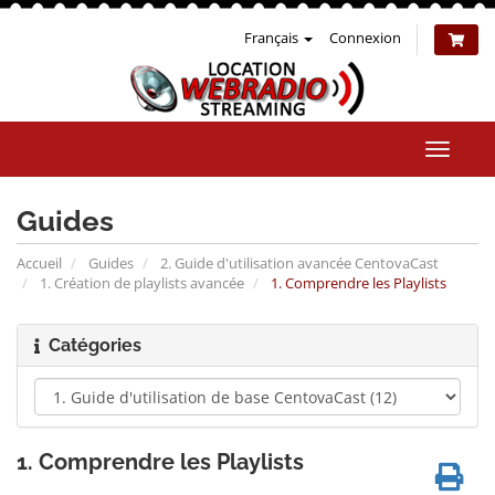
Français
Connexion
Bascul
la
naviga
Guides
Accueil
Guides
2. Guide d'utilisation avancée CentovaCast
1. Création de playlists avancée
1. Comprendre les Playlists
Catégories
1. Comprendre les Playlists