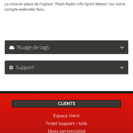
La mise en place de l'option "Flash Radio Info Sport Meteo" sur votre
compte webradio fera...
Nuage de tags
Support
CLIENTS
Espace client
Ticket Support / Aide
Devis personnalisé