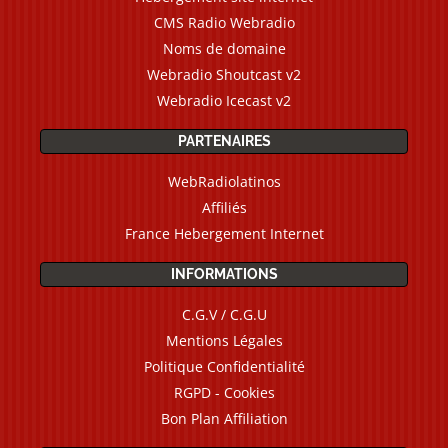
CMS Radio Webradio
Noms de domaine
Webradio Shoutcast v2
Webradio Icecast v2
PARTENAIRES
WebRadiolatinos
Affiliés
France Hebergement Internet
INFORMATIONS
C.G.V / C.G.U
Mentions Légales
Politique Confidentialité
RGPD - Cookies
Bon Plan Affiliation