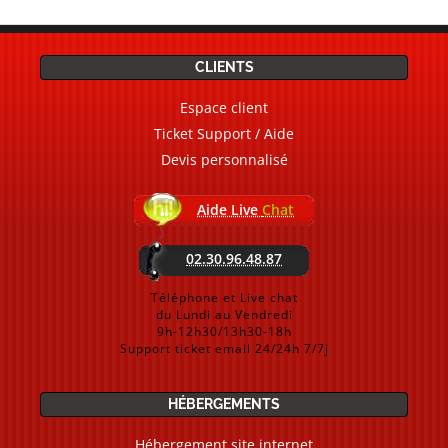
CLIENTS
Espace client
Ticket Support / Aide
Devis personnalisé
Aide Live
Chat
02.30.96.48.87
Téléphone et Live chat
du Lundi au Vendredi
9h-12h30/13h30-18h
Support ticket email 24/24h 7/7j
HÉBERGEMENTS
Hébergement site internet