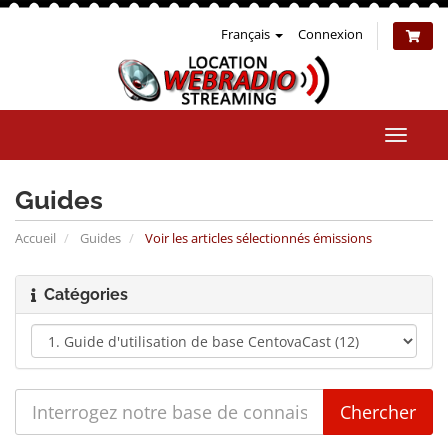
Français
Connexion
Bascul
la
naviga
Guides
Accueil
Guides
Voir les articles sélectionnés émissions
Catégories