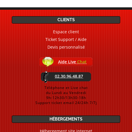
CLIENTS
Espace client
Ticket Support / Aide
Devis personnalisé
Aide Live
Chat
02.30.96.48.87
Téléphone et Live chat
du Lundi au Vendredi
9h-12h30/13h30-18h
Support ticket email 24/24h 7/7j
HÉBERGEMENTS
Hébergement site internet