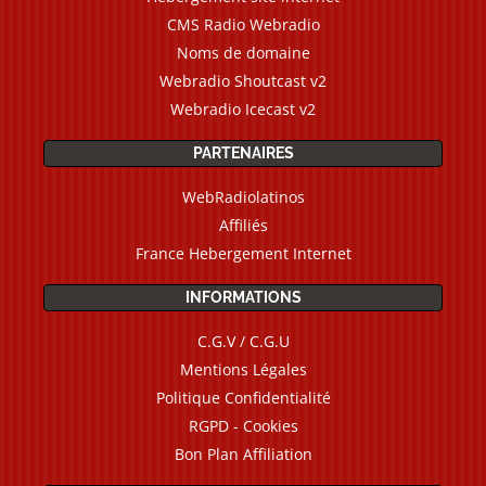
CMS Radio Webradio
Noms de domaine
Webradio Shoutcast v2
Webradio Icecast v2
PARTENAIRES
WebRadiolatinos
Affiliés
France Hebergement Internet
INFORMATIONS
C.G.V / C.G.U
Mentions Légales
Politique Confidentialité
RGPD - Cookies
Bon Plan Affiliation