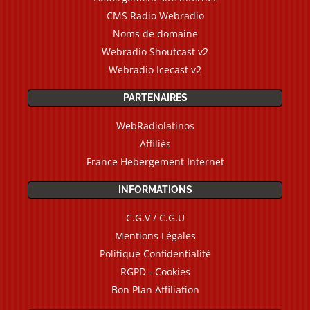
CMS Radio Webradio
Noms de domaine
Webradio Shoutcast v2
Webradio Icecast v2
PARTENAIRES
WebRadiolatinos
Affiliés
France Hebergement Internet
INFORMATIONS
C.G.V / C.G.U
Mentions Légales
Politique Confidentialité
RGPD - Cookies
Bon Plan Affiliation