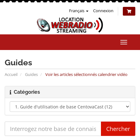
Français
Connexion
Bascul
la
naviga
Guides
Accueil
Guides
Voir les articles sélectionnés calendrier vidéo
Catégories