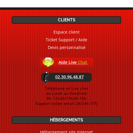
CLIENTS
Espace client
Ticket Support / Aide
Devis personnalisé
Aide Live
Chat
02.30.96.48.87
Téléphone et Live chat
du Lundi au Vendredi
9h-12h30/13h30-18h
Support ticket email 24/24h 7/7j
HÉBERGEMENTS
Hébergement site internet